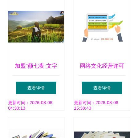
有序发展
加盟“颜七夜·文字
网络文化经营许可
修仙·怀旧石
证办理全解析 诸葛
查看详情
查看详情
器”（0.1折扣版）
优服助您快速获批
更新时间：2026-08-06
更新时间：2026-08-06
04:30:13
15:38:40
攻略 破圈优势与盲
互联网资质