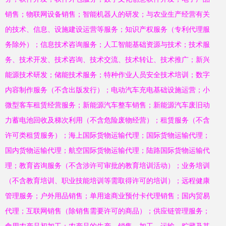
销售；物联网设备销售；智能机器人的研发；与农业生产经营有关
的技术、信息、设施建设运营等服务；知识产权服务（专利代理服
务除外）；信息技术咨询服务；人工智能基础资源与技术；技术服
务、技术开发、技术咨询、技术交流、技术转让、技术推广；新兴
能源技术研发；储能技术服务；特种作业人员安全技术培训；数字
内容制作服务（不含出版发行）；电动汽车充电基础设施运营；小
微型客车租赁经营服务；新能源汽车整车销售；新能源汽车废旧动
力蓄电池回收及梯次利用（不含危险废物经营）；租赁服务（不含
许可类租赁服务）；海上国际货物运输代理；国际货物运输代理；
国内货物运输代理；航空国际货物运输代理；陆路国际货物运输代
理；教育咨询服务（不含涉许可审批的教育培训活动）；业务培训
（不含教育培训、职业技能培训等需取得许可的培训）；远程健康
管理服务；户外用品销售；单用途商业预付卡代理销售；国内贸易
代理；互联网销售（除销售需要许可的商品）；供应链管理服务；