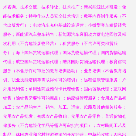
术咨询、技术交流、技术转让、技术推广；新兴能源技术研发；储
能技术服务；特种作业人员安全技术培训；数字内容制作服务（不
含出版发行）；电动汽车充电基础设施运营；小微型客车租赁经营
服务；新能源汽车整车销售；新能源汽车废旧动力蓄电池回收及梯
次利用（不含危险废物经营）；租赁服务（不含许可类租赁服
务）；海上国际货物运输代理；国际货物运输代理；国内货物运输
代理；航空国际货物运输代理；陆路国际货物运输代理；教育咨询
服务（不含涉许可审批的教育培训活动）；业务培训（不含教育培
训、职业技能培训等需取得许可的培训）；远程健康管理服务；户
外用品销售；单用途商业预付卡代理销售；国内贸易代理；互联网
销售（除销售需要许可的商品）；供应链管理服务；食用农产品初
加工；农产品的生产、销售、加工、运输、贮藏及其他相关服务；
食用农产品批发；初级农产品收购；食用农产品零售；普通货物仓
储服务（不含危险化学品等需许可审批的项目）；农村民间工艺及
制品、休闲农业和乡村旅游资源的开发经营；中草药收购；因私出