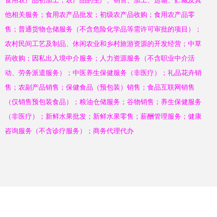
食用农产品初加工；农产品的生产、销售、加工、运输、贮藏及其
他相关服务；食用农产品批发；初级农产品收购；食用农产品零
售；普通货物仓储服务（不含危险化学品等需许可审批的项目）；
农村民间工艺及制品、休闲农业和乡村旅游资源的开发经营；中草
药收购；因私出入境中介服务；人力资源服务（不含职业中介活
动、劳务派遣服务）；中医养生保健服务（非医疗）；礼品花卉销
售；农副产品销售；保健食品（预包装）销售；食品互联网销售
（仅销售预包装食品）；粮油仓储服务；谷物销售；养生保健服务
（非医疗）；新鲜水果批发；新鲜水果零售；薪酬管理服务；健康
咨询服务（不含诊疗服务）；商务代理代办