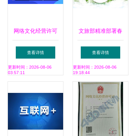
网络文化经营许可
文旅部精准部署春
证申办过程是怎样
季假日市场 推动网
查看详情
查看详情
的
络文化经营健康有
更新时间：2026-08-06
更新时间：2026-08-06
03:57:11
19:18:44
序发展