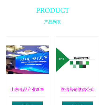
PRODUCT
产品列表
山东食品产业新章
微信营销微信公众
起笔“网行天下” 数
号开发方案全景解