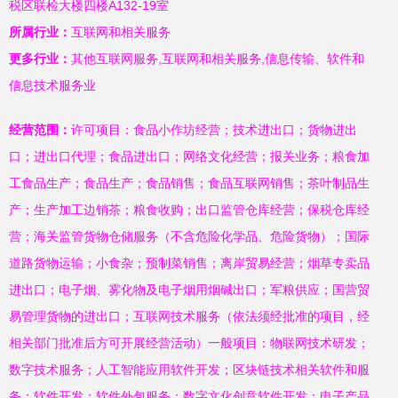
税区联检大楼四楼A132-19室
所属行业：
互联网和相关服务
更多行业：
其他互联网服务,互联网和相关服务,信息传输、软件和
信息技术服务业
经营范围：
许可项目：食品小作坊经营；技术进出口；货物进出
口；进出口代理；食品进出口；网络文化经营；报关业务；粮食加
工食品生产；食品生产；食品销售；食品互联网销售；茶叶制品生
产；生产加工边销茶；粮食收购；出口监管仓库经营；保税仓库经
营；海关监管货物仓储服务（不含危险化学品、危险货物）；国际
道路货物运输；小食杂；预制菜销售；离岸贸易经营；烟草专卖品
进出口；电子烟、雾化物及电子烟用烟碱出口；军粮供应；国营贸
易管理货物的进出口；互联网技术服务（依法须经批准的项目，经
相关部门批准后方可开展经营活动）一般项目：物联网技术研发；
数字技术服务；人工智能应用软件开发；区块链技术相关软件和服
务；软件开发；软件外包服务；数字文化创意软件开发；电子产品