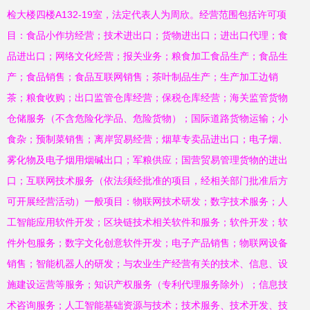
检大楼四楼A132-19室，法定代表人为周欣。经营范围包括许可项
目：食品小作坊经营；技术进出口；货物进出口；进出口代理；食
品进出口；网络文化经营；报关业务；粮食加工食品生产；食品生
产；食品销售；食品互联网销售；茶叶制品生产；生产加工边销
茶；粮食收购；出口监管仓库经营；保税仓库经营；海关监管货物
仓储服务（不含危险化学品、危险货物）；国际道路货物运输；小
食杂；预制菜销售；离岸贸易经营；烟草专卖品进出口；电子烟、
雾化物及电子烟用烟碱出口；军粮供应；国营贸易管理货物的进出
口；互联网技术服务（依法须经批准的项目，经相关部门批准后方
可开展经营活动）一般项目：物联网技术研发；数字技术服务；人
工智能应用软件开发；区块链技术相关软件和服务；软件开发；软
件外包服务；数字文化创意软件开发；电子产品销售；物联网设备
销售；智能机器人的研发；与农业生产经营有关的技术、信息、设
施建设运营等服务；知识产权服务（专利代理服务除外）；信息技
术咨询服务；人工智能基础资源与技术；技术服务、技术开发、技