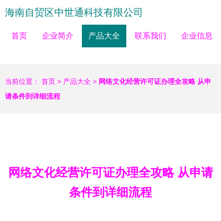
海南自贸区中世通科技有限公司
首页
企业简介
产品大全
联系我们
企业信息
当前位置：
首页
>
产品大全
>
网络文化经营许可证办理全攻略 从申
请条件到详细流程
网络文化经营许可证办理全攻略 从申请
条件到详细流程